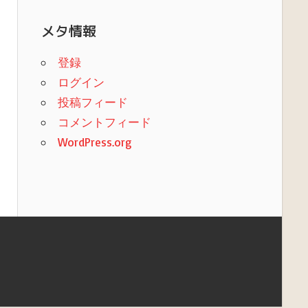
メタ情報
登録
ログイン
投稿フィード
コメントフィード
WordPress.org