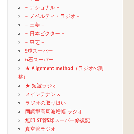
– ナショナル –
– ノベルティ・ラジオ –
– 三菱 –
– 日本ビクター –
– 東芝 –
5球スーパー
6石スーパー
★ Alignment method（ラジオの調
整）
★ 短波ラジオ
メインテナンス
ラジオの取り扱い
同調型高周波増幅 ラジオ
無印 ST管5球スーパー修復記
真空管ラジオ