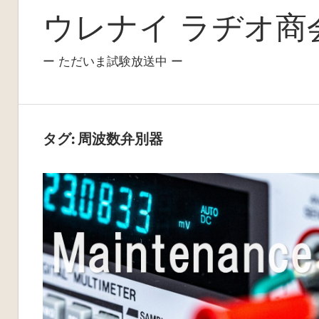
ウレナイ ラヂオ商
ー ただいま試験放送中 ー
タグ:
周波数弁別器