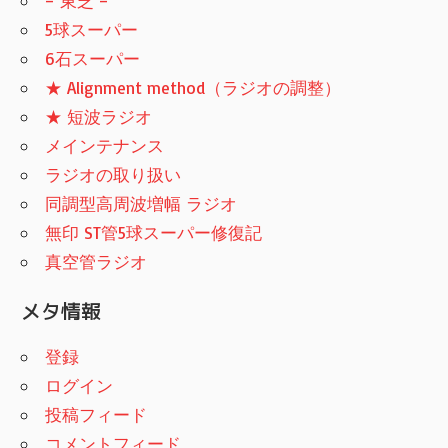
– 東芝 –
5球スーパー
6石スーパー
★ Alignment method（ラジオの調整）
★ 短波ラジオ
メインテナンス
ラジオの取り扱い
同調型高周波増幅 ラジオ
無印 ST管5球スーパー修復記
真空管ラジオ
メタ情報
登録
ログイン
投稿フィード
コメントフィード