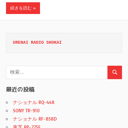
続きを読む
URENAI RADIO SHOKAI
検
検
索:
索
最近の投稿
ナショナル RQ-448
SONY TR-910
ナショナル RF-858D
東芝 RP-775F