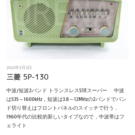
2022年3月2日
ウレナイ ラヂオ商会 店主
三菱 5P-130
中波/短波2バンド トランスレス5球スーパー 中波
は535～1600kHz，短波は3.8～12MHzの2バンドでバン
ド切り替えはフロントパネルのスイッチで行う．
1960年代の比較的新しいタイプなので，中波帯はフ
ェライト