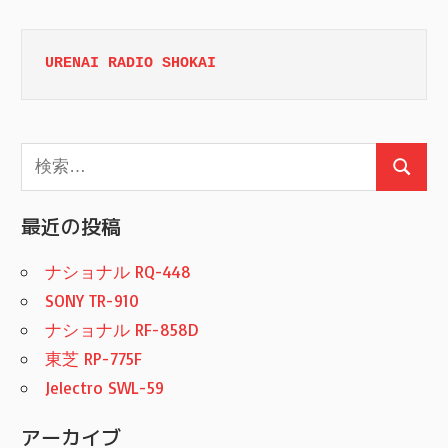
URENAI RADIO SHOKAI
検
検
索:
索
最近の投稿
ナショナル RQ-448
SONY TR-910
ナショナル RF-858D
東芝 RP-775F
Jelectro SWL-59
アーカイブ