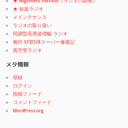
★ Alignment method（ラジオの調整）
★ 短波ラジオ
メインテナンス
ラジオの取り扱い
同調型高周波増幅 ラジオ
無印 ST管5球スーパー修復記
真空管ラジオ
メタ情報
登録
ログイン
投稿フィード
コメントフィード
WordPress.org