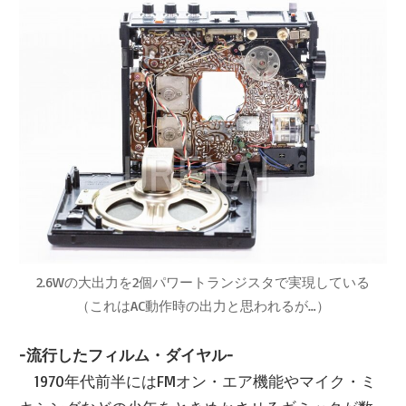
2.6Wの大出力を2個パワートランジスタで実現している
（これはAC動作時の出力と思われるが…）
-流行したフィルム・ダイヤル-
1970年代前半にはFMオン・エア機能やマイク・ミ