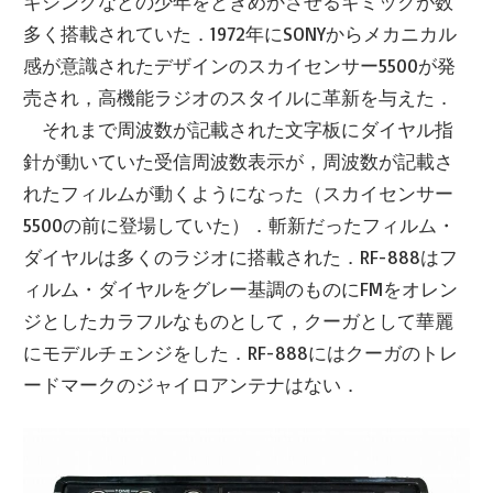
キシングなどの少年をときめかさせるギミックが数
多く搭載されていた．1972年にSONYからメカニカル
感が意識されたデザインのスカイセンサー5500が発
売され，高機能ラジオのスタイルに革新を与えた．
それまで周波数が記載された文字板にダイヤル指
針が動いていた受信周波数表示が，周波数が記載さ
れたフィルムが動くようになった（スカイセンサー
5500の前に登場していた）．斬新だったフィルム・
ダイヤルは多くのラジオに搭載された．RF-888はフ
ィルム・ダイヤルをグレー基調のものにFMをオレン
ジとしたカラフルなものとして，クーガとして華麗
にモデルチェンジをした．RF-888にはクーガのトレ
ードマークのジャイロアンテナはない．