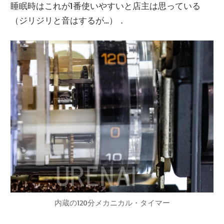
睡眠時はこれが1番使いやすいと店主は思っている
（ジリジリと音はするが…）．
内蔵の120分メカニカル・タイマー