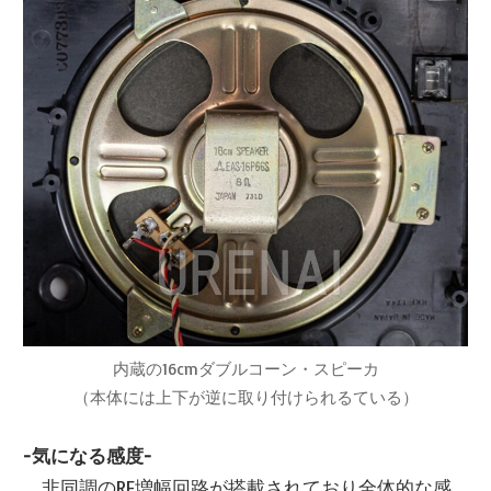
内蔵の16cmダブルコーン・スピーカ
（本体には上下が逆に取り付けられるている）
-気になる感度-
非同調のRF増幅回路が搭載されており全体的な感