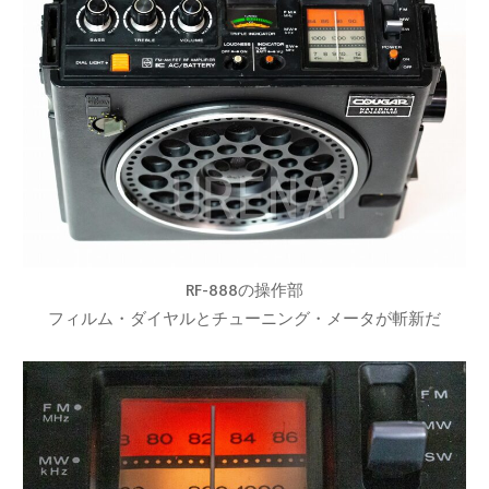
RF-888の操作部
フィルム・ダイヤルとチューニング・メータが斬新だ